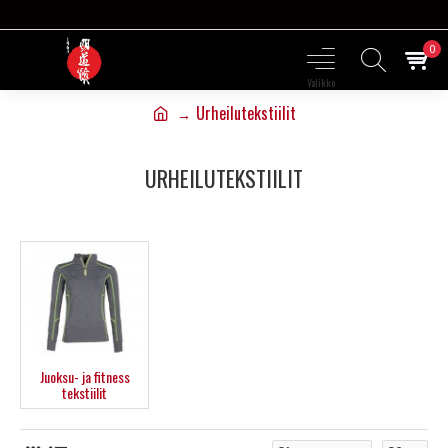
0
Urheilutekstiilit
URHEILUTEKSTIILIT
Juoksu- ja fitness
tekstiilit