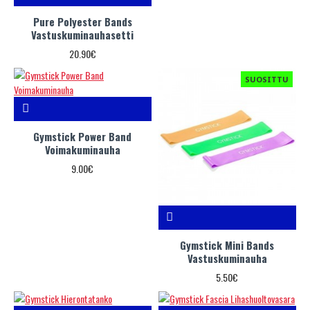
Pure Polyester Bands
Vastuskuminauhasetti
20.90€
SUOSITTU
Gymstick Power Band
Voimakuminauha
9.00€
Gymstick Mini Bands
Vastuskuminauha
5.50€