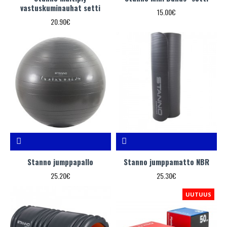
vastuskuminauhat setti
15.00€
20.90€
Stanno jumppapallo
Stanno jumppamatto NBR
25.20€
25.30€
UUTUUS