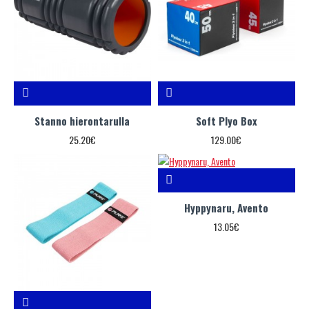
Stanno hierontarulla
Soft Plyo Box
25.20€
129.00€
Hyppynaru, Avento
13.05€