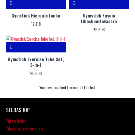
Gymstick Hierontatanko
Gymstick Fascia
Lihashuoltovasara
17.11€
79.90€
Gymstick Exercise Tube Set,
3-in-1
28.50€
You have reached the end of the list.
SEURASHOP
Yhteystiedot
Tilaus- ja toimitusehdot