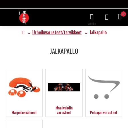
0
Urheiluvarusteet/tarvikkeet
Jalkapallo
JALKAPALLO
Maalivahdin
Harjoitusvälineet
varusteet
Pelaajan varusteet