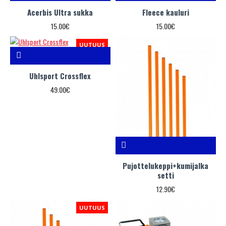
Acerbis Ultra sukka
Fleece kauluri
15.00€
15.00€
UUTUUS
Uhlsport Crossflex
49.00€
Pujottelukeppi+kumijalka
setti
12.90€
UUTUUS