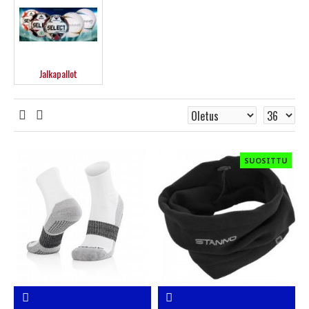
Jalkapallot
SUOSITTU