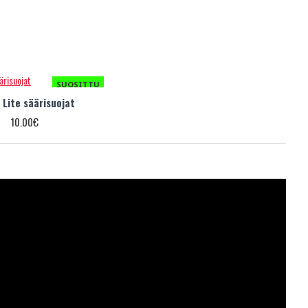
SUOSITTU
 Lite säärisuojat
10.00€