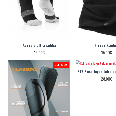
Acerbis Ultra sukka
Fleece kaulu
15.00€
15.00€
UUTUUS
REF Base layer teknin
28.00€