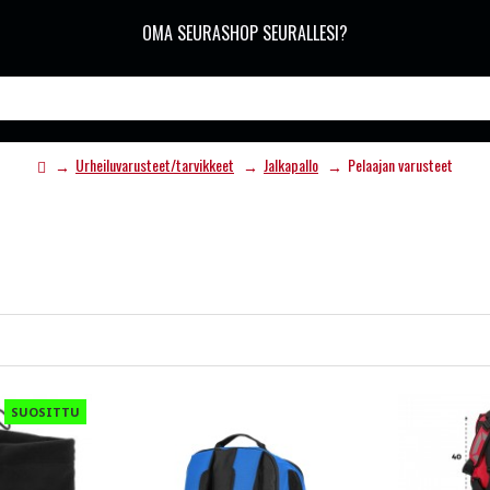
OMA SEURASHOP SEURALLESI?
Urheiluvarusteet/tarvikkeet
Jalkapallo
Pelaajan varusteet
SUOSITTU