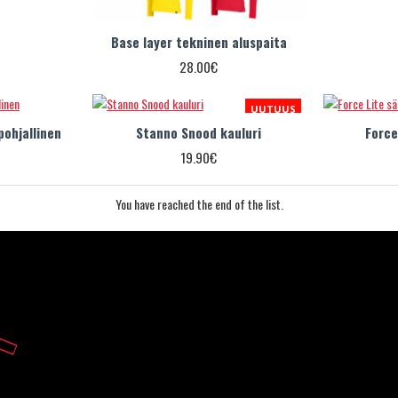
Base layer tekninen aluspaita
28.00€
UUTUUS
pohjallinen
Stanno Snood kauluri
Force
19.90€
You have reached the end of the list.