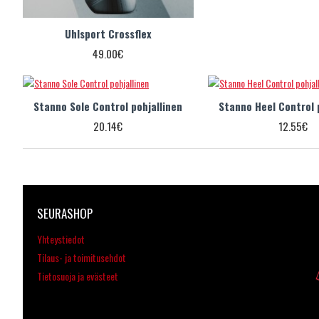
Uhlsport Crossflex
49.00€
Stanno Sole Control pohjallinen
Stanno Heel Control 
20.14€
12.55€
SEURASHOP
Yhteystiedot
Tilaus- ja toimitusehdot
Tietosuoja ja evästeet