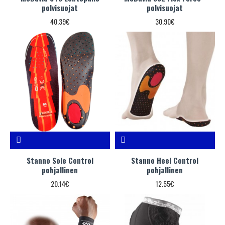
polvisuojat
polvisuojat
40.39€
30.90€
Stanno Sole Control
Stanno Heel Control
pohjallinen
pohjallinen
20.14€
12.55€