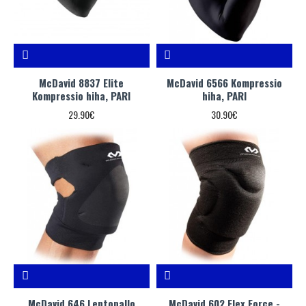
McDavid 8837 Elite
McDavid 6566 Kompressio
Kompressio hiha, PARI
hiha, PARI
29.90€
30.90€
McDavid 646 Lentopallo
McDavid 602 Flex Force -