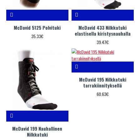
McDavid 5125 Polvituki
McDavid 433 Nilkkatuki
elastisella kiristysnauhalla
35.33€
39.47€
McDavid 195 Nilkkatuki
tarrakiinnityksellä
60.63€
McDavid 199 Nauhallinen
Nilkkatuki