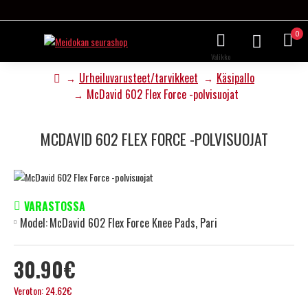
0
Urheiluvarusteet/tarvikkeet
Käsipallo
McDavid 602 Flex Force -polvisuojat
MCDAVID 602 FLEX FORCE -POLVISUOJAT
VARASTOSSA
Model:
McDavid 602 Flex Force Knee Pads, Pari
30.90€
Veroton: 24.62€