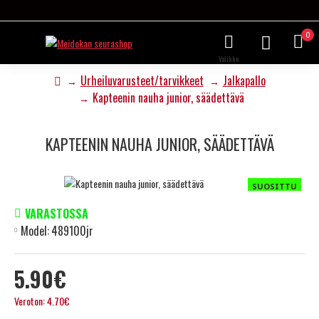
0
Urheiluvarusteet/tarvikkeet
Jalkapallo
Kapteenin nauha junior, säädettävä
KAPTEENIN NAUHA JUNIOR, SÄÄDETTÄVÄ
SUOSITTU
VARASTOSSA
Model:
489100jr
5.90€
Veroton: 4.70€