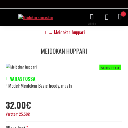
0
Meidokan huppari
MEIDOKAN HUPPARI
SUOSITTU
VARASTOSSA
Model:
Meidokan Basic hoody, musta
32.00€
Veroton: 25.50€