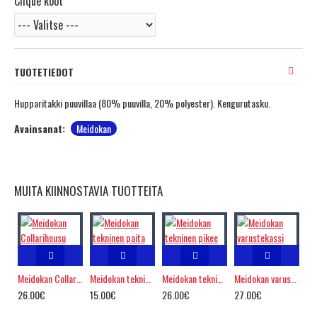
Clique koot
TUOTETIEDOT
Hupparitakki puuvillaa (80% puuvilla, 20% polyester). Kengurutasku.
Avainsanat:
Meidokan
MUITA KIINNOSTAVIA TUOTTEITA
Meidokan Collarihousu
Meidokan tekninen paita
Meidokan tekninen pikee
Meidokan varustekassi
26.00€
15.00€
26.00€
27.00€