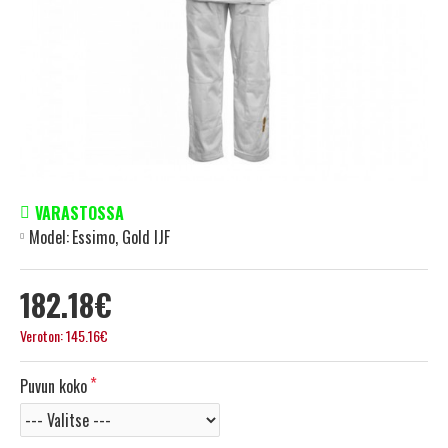
VARASTOSSA
Model:
Essimo, Gold IJF
182.18€
Veroton: 145.16€
Puvun koko