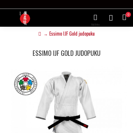
0
Essimo IJF Gold judopuku
ESSIMO IJF GOLD JUDOPUKU