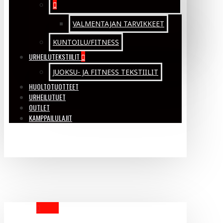
VALMENTAJAN TARVIKKEET
KUNTOILU/FITNESS
URHEILUTEKSTIILIT
JUOKSU- JA FITNESS TEKSTIILIT
HUOLTOTUOTTEET
URHEILUTUET
OUTLET
KAMPPAILULAJIT
YOUR CART