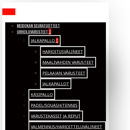
MENU
MEIDOKAN SEURATUOTTEET
URHEILUVARUSTEET
JALKAPALLO
HARJOITUSVÄLINEET
MAALIVAHDIN VARUSTEET
PELAAJAN VARUSTEET
JALKAPALLOT
KÄSIPALLO
PADEL/SQUASH/TENNIS
VARUSTEKASSIT JA REPUT
VALMENNUS/HARJOITTELUVÄLINEET