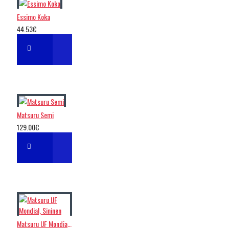
Essimo Koka
44.53€
Matsuru Semi
129.00€
Matsuru IJF Mondial, Sininen