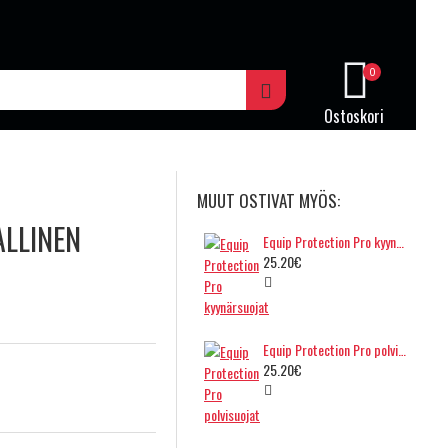
0
Ostoskori
MUUT OSTIVAT MYÖS:
ALLINEN
Equip Protection Pro kyynärsuojat
25.20€
Equip Protection Pro polvisuojat
25.20€