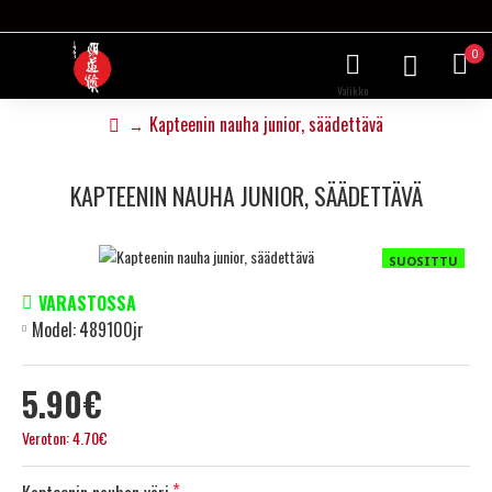
0
Kapteenin nauha junior, säädettävä
KAPTEENIN NAUHA JUNIOR, SÄÄDETTÄVÄ
SUOSITTU
VARASTOSSA
Model:
489100jr
5.90€
Veroton: 4.70€