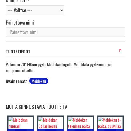
Nimipainatus
Painettava nimi
TUOTETIEDOT
Valkoinen 70*140cm pyyhe Meidokan logolla. Voit tilata pyyhkeen myös
nimipainatuksella.
Avainsanat:
Meidokan
MUITA KIINNOSTAVIA TUOTTEITA