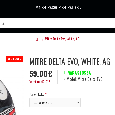
OMA SEURASHOP SEURALLESI?
Mitre Delta Evo, white, AG
MITRE DELTA EVO, WHITE, AG
UUTUUS
59.00€
VARASTOSSA
Model:
Mitre Delta EVO,
Veroton: 47.01€
Pallon koko