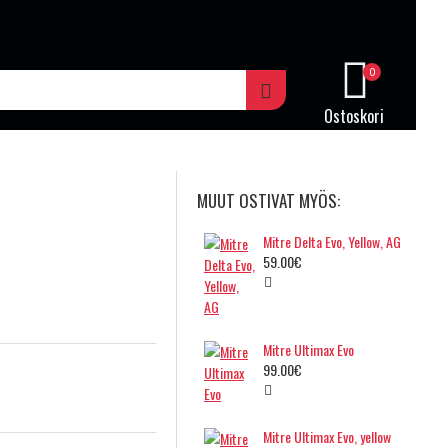
0
Ostoskori
MUUT OSTIVAT MYÖS:
Mitre Delta Evo, Yellow, AG
59.00€
Mitre Ultimax Evo
99.00€
Mitre Ultimax Evo, yellow