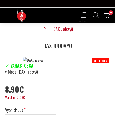
0
DAX Judovyö
DAX JUDOVYÖ
UUTUUS
VARASTOSSA
Model:
DAX judovyö
8.90€
Veroton: 7.09€
Vyön pituus