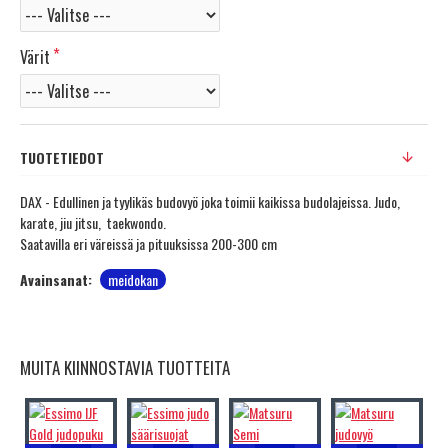
Värit
TUOTETIEDOT
DAX - Edullinen ja tyylikäs budovyö joka toimii kaikissa budolajeissa. Judo,
karate, jiu jitsu, taekwondo.
Saatavilla eri väreissä ja pituuksissa 200-300 cm
Avainsanat:
meidokan
MUITA KIINNOSTAVIA TUOTTEITA