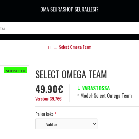
OMA SEURASHOP SEURALLESI?
Select Omega Team
SELECT OMEGA TEAM
SUOSITTU
49.90€
VARASTOSSA
Model:
Select Omega Team
Veroton: 39.76€
Pallon koko