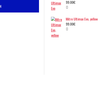
99.00€
N
Mitre Ultimax Evo, yellow
99.00€