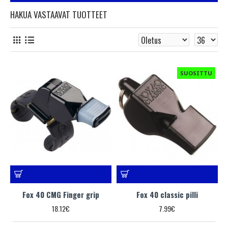
HAKUA VASTAAVAT TUOTTEET
SUOSITTU
Fox 40 CMG Finger grip
Fox 40 classic pilli
18.12€
7.99€