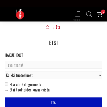
0
Etsi
ETSI
HAKUEHDOT
Etsi ala-kategorioista
Etsi tuotteiden kuvauksista
ETSI