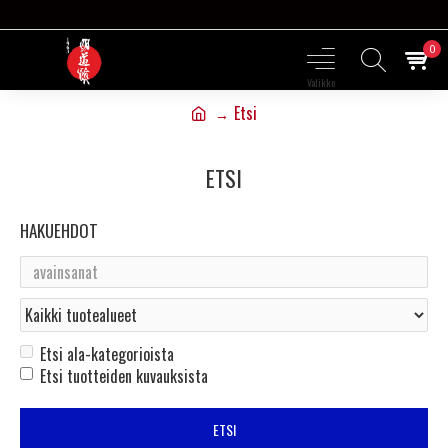
0
Etsi
ETSI
HAKUEHDOT
Etsi ala-kategorioista
Etsi tuotteiden kuvauksista
ETSI