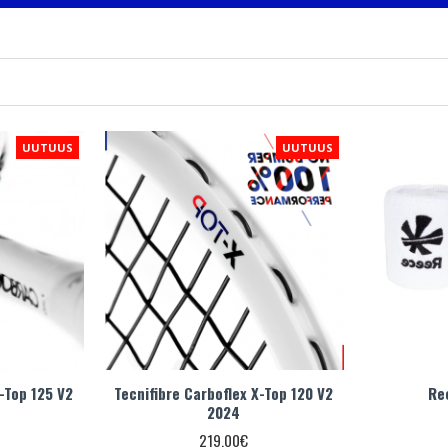
UUTUUS
UUTUUS
X-Top 125 V2
Tecnifibre Carboflex X-Top 120 V2
Re
2024
219.00€