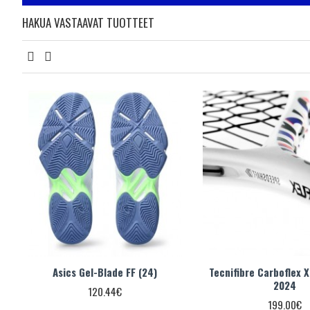
HAKUA VASTAAVAT TUOTTEET
Asics Gel-Blade FF (24)
Tecnifibre Carboflex 
2024
120.44€
199.00€