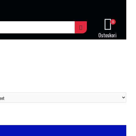
0
Ostoskori